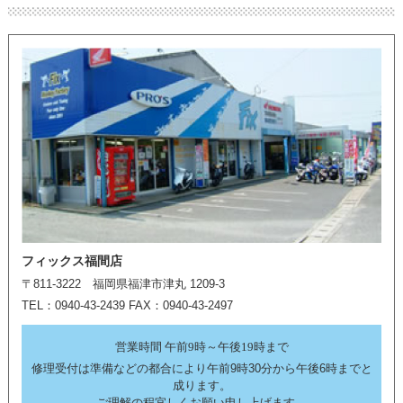
フィックス福間店
〒811-3222 福岡県福津市津丸 1209-3
TEL：0940-43-2439 FAX：0940-43-2497
営業時間 午前9時～午後19時まで
修理受付は準備などの都合により午前9時30分から午後6時までと
成ります。
ご理解の程宜しくお願い申し上げます。