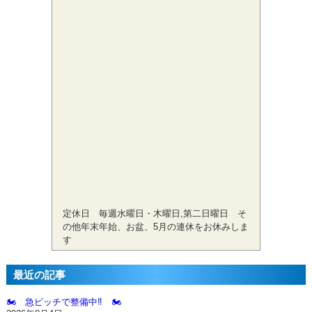
定休日 毎週水曜日・木曜日,第二日曜日 そ
の他年末年始、お盆、5月の連休をお休みしま
す
最近の記事
🏍️ 急ピッチで整備中‼️ 🏍️