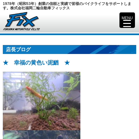
1978年（昭和53年）創業の信頼と実績で皆様のバイクライフをサポートしま
す。株式会社福岡二輪自動車フィックス
MENU
▼
店長ブログ
★ 幸福の黄色い泥鰌 ★