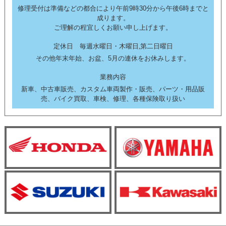
修理受付は準備などの都合により午前9時30分から午後6時までと
成ります。
ご理解の程宜しくお願い申し上げます。
定休日 毎週水曜日・木曜日,第二日曜日
その他年末年始、お盆、5月の連休をお休みします。
業務内容
新車、中古車販売、カスタム車両製作・販売、パーツ・用品販
売、バイク買取、車検、修理、各種保険取り扱い