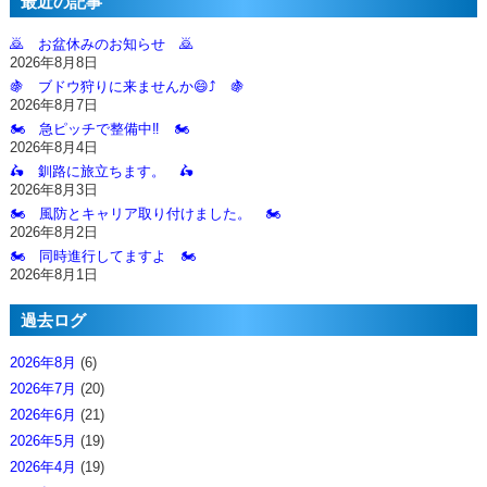
最近の記事
🙇‍ お盆休みのお知らせ 🙇‍
2026年8月8日
🍇 ブドウ狩りに来ませんか😄⤴️ 🍇
2026年8月7日
🏍️ 急ピッチで整備中‼️ 🏍️
2026年8月4日
🛵 釧路に旅立ちます。 🛵
2026年8月3日
🏍️ 風防とキャリア取り付けました。 🏍️
2026年8月2日
🏍️ 同時進行してますよ 🏍️
2026年8月1日
過去ログ
2026年8月
(6)
2026年7月
(20)
2026年6月
(21)
2026年5月
(19)
2026年4月
(19)