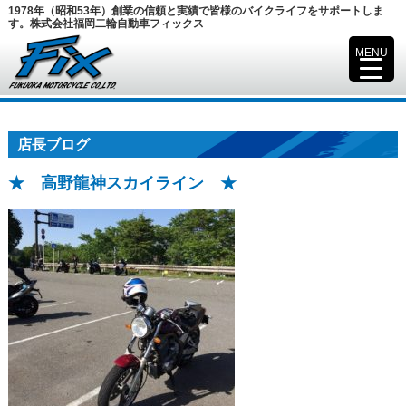
1978年（昭和53年）創業の信頼と実績で皆様のバイクライフをサポートしま
す。株式会社福岡二輪自動車フィックス
MENU
▼
店長ブログ
★ 高野龍神スカイライン ★