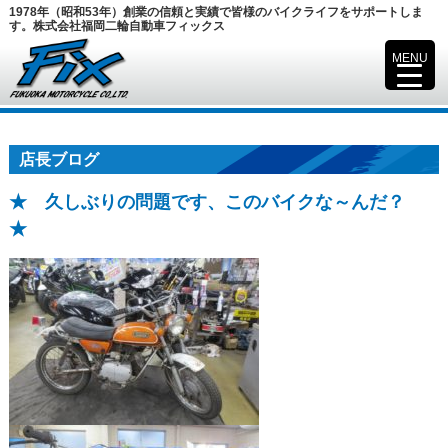
1978年（昭和53年）創業の信頼と実績で皆様のバイクライフをサポートしま
す。株式会社福岡二輪自動車フィックス
MENU
▼
店長ブログ
★ 久しぶりの問題です、このバイクな～んだ？
★