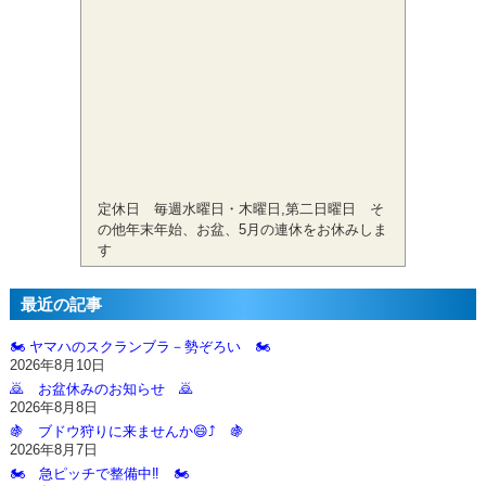
定休日 毎週水曜日・木曜日,第二日曜日 そ
の他年末年始、お盆、5月の連休をお休みしま
す
最近の記事
🏍️ ヤマハのスクランブラ－勢ぞろい 🏍️
2026年8月10日
🙇‍ お盆休みのお知らせ 🙇‍
2026年8月8日
🍇 ブドウ狩りに来ませんか😄⤴️ 🍇
2026年8月7日
🏍️ 急ピッチで整備中‼️ 🏍️