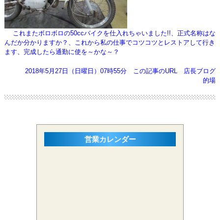
これまたボロボロの50ccバイクを仕入れちゃいました!!、正式名称はな
んだか分かりますか？、これから
私の仕事でコツコツとレストアして行き
ます、完成したら通勤に使を～かな～？
2018年5月27日（日曜日）07時55分
この記事のURL
店長ブログ
的場
営業カレンダー