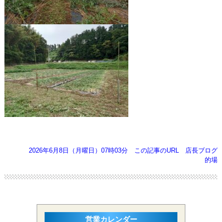
2026年6月8日（月曜日）07時03分
この記事のURL
店長ブログ
的場
営業カレンダー