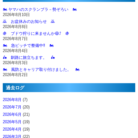
🏍️ ヤマハのスクランブラ－勢ぞろい 🏍️
2026年8月10日
🙇‍ お盆休みのお知らせ 🙇‍
2026年8月8日
🍇 ブドウ狩りに来ませんか😄⤴️ 🍇
2026年8月7日
🏍️ 急ピッチで整備中‼️ 🏍️
2026年8月4日
🛵 釧路に旅立ちます。 🛵
2026年8月3日
🏍️ 風防とキャリア取り付けました。 🏍️
2026年8月2日
過去ログ
2026年8月
(7)
2026年7月
(20)
2026年6月
(21)
2026年5月
(19)
2026年4月
(19)
2026年3月
(22)