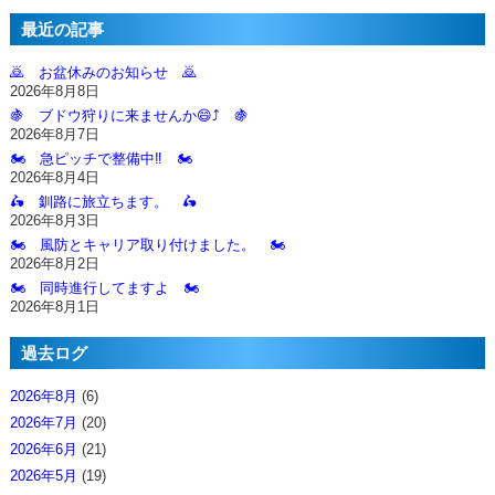
最近の記事
🙇‍ お盆休みのお知らせ 🙇‍
2026年8月8日
🍇 ブドウ狩りに来ませんか😄⤴️ 🍇
2026年8月7日
🏍️ 急ピッチで整備中‼️ 🏍️
2026年8月4日
🛵 釧路に旅立ちます。 🛵
2026年8月3日
🏍️ 風防とキャリア取り付けました。 🏍️
2026年8月2日
🏍️ 同時進行してますよ 🏍️
2026年8月1日
過去ログ
2026年8月
(6)
2026年7月
(20)
2026年6月
(21)
2026年5月
(19)