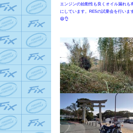
エンジンの始動性も良くオイル漏れも有
にしています。RE5の試乗会を行いま
😄👌