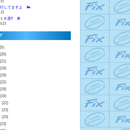
2日
進行してますよ 🏍️
1日
１８度‼️ 🍇
31日
グ
(5)
(20)
(21)
(19)
(19)
(22)
(19)
(19)
月
(22)
月
(23)
月
(23)
(23)