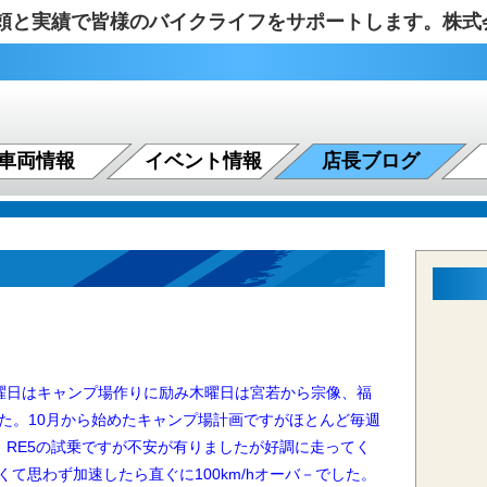
の信頼と実績で皆様のバイクライフをサポートします。株
車両情報
イベント情報
店長ブログ
日はキャンプ場作りに励み木曜日は宮若から宗像、福
した。
10月から始めたキャンプ場計画ですがほとんど毎週
RE5の試乗ですが不安が有りましたが好調に走ってく
しくて思わず加速したら直ぐに100km/hオーバ－でした。