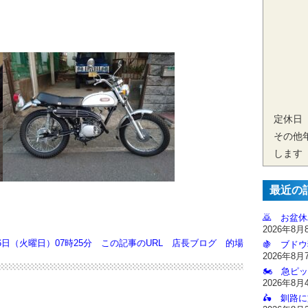
定休日
その他
します
最近の
🙇‍ お盆
2026年8月
16日（火曜日）07時25分
この記事のURL
店長ブログ
的場
🍇 ブドウ
2026年8月
🏍️ 急ピッ
2026年8月
🛵 釧路