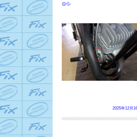
😖💦
2025年12月