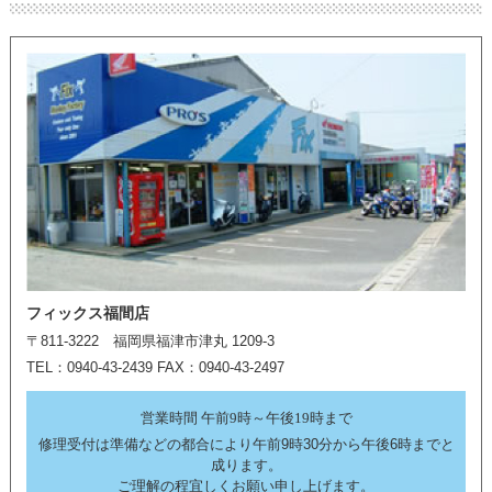
フィックス福間店
〒811-3222 福岡県福津市津丸 1209-3
TEL：0940-43-2439 FAX：0940-43-2497
営業時間 午前9時～午後19時まで
修理受付は準備などの都合により午前9時30分から午後6時までと
成ります。
ご理解の程宜しくお願い申し上げます。