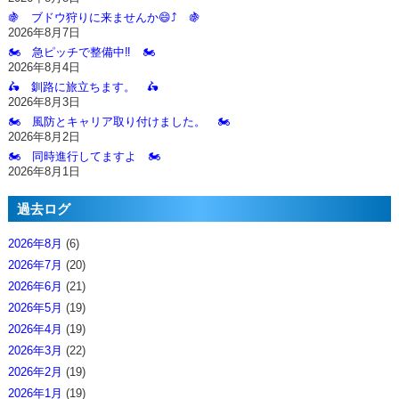
🍇 ブドウ狩りに来ませんか😄⤴️ 🍇
2026年8月7日
🏍️ 急ピッチで整備中‼️ 🏍️
2026年8月4日
🛵 釧路に旅立ちます。 🛵
2026年8月3日
🏍️ 風防とキャリア取り付けました。 🏍️
2026年8月2日
🏍️ 同時進行してますよ 🏍️
2026年8月1日
過去ログ
2026年8月
(6)
2026年7月
(20)
2026年6月
(21)
2026年5月
(19)
2026年4月
(19)
2026年3月
(22)
2026年2月
(19)
2026年1月
(19)