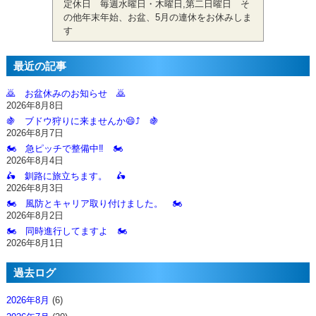
定休日 毎週水曜日・木曜日,第二日曜日 そ
の他年末年始、お盆、5月の連休をお休みしま
す
最近の記事
🙇‍ お盆休みのお知らせ 🙇‍
2026年8月8日
🍇 ブドウ狩りに来ませんか😄⤴️ 🍇
2026年8月7日
🏍️ 急ピッチで整備中‼️ 🏍️
2026年8月4日
🛵 釧路に旅立ちます。 🛵
2026年8月3日
🏍️ 風防とキャリア取り付けました。 🏍️
2026年8月2日
🏍️ 同時進行してますよ 🏍️
2026年8月1日
過去ログ
2026年8月
(6)