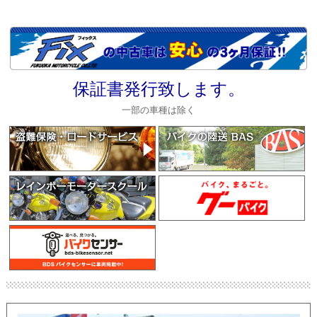
保証書発行致します。
一部の車種は除く