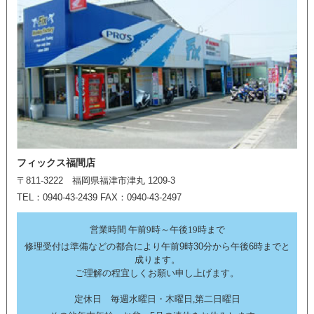
フィックス福間店
〒811-3222 福岡県福津市津丸 1209-3
TEL：0940-43-2439 FAX：0940-43-2497
営業時間 午前9時～午後19時まで
修理受付は準備などの都合により午前9時30分から午後6時までと
成ります。
ご理解の程宜しくお願い申し上げます。
定休日 毎週水曜日・木曜日,第二日曜日