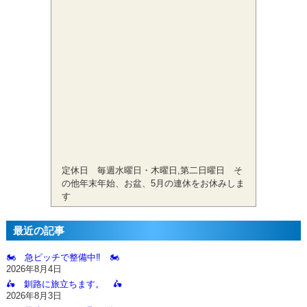
定休日 毎週水曜日・木曜日,第二日曜日 そ
の他年末年始、お盆、5月の連休をお休みしま
す
最近の記事
🏍️ 急ピッチで整備中‼️ 🏍️
2026年8月4日
🛵 釧路に旅立ちます。 🛵
2026年8月3日