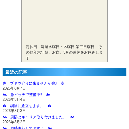
定休日 毎週水曜日・木曜日,第二日曜日 そ
の他年末年始、お盆、5月の連休をお休みしま
す
最近の記事
🍇 ブドウ狩りに来ませんか😄⤴️ 🍇
2026年8月7日
🏍️ 急ピッチで整備中‼️ 🏍️
2026年8月4日
🛵 釧路に旅立ちます。 🛵
2026年8月3日
🏍️ 風防とキャリア取り付けました。 🏍️
2026年8月2日
🏍️ 同時進行してますよ 🏍️