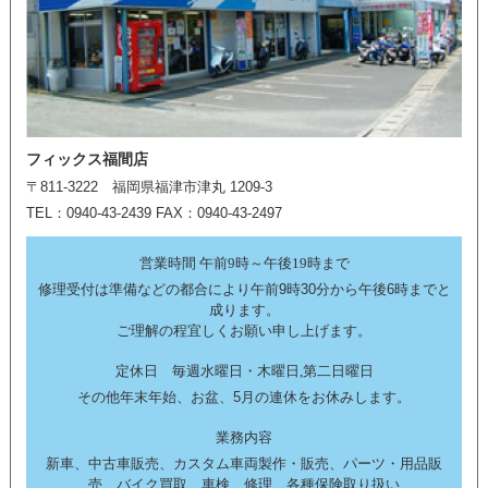
フィックス福間店
〒811-3222 福岡県福津市津丸 1209-3
TEL：0940-43-2439 FAX：0940-43-2497
営業時間 午前9時～午後19時まで
修理受付は準備などの都合により午前9時30分から午後6時までと
成ります。
ご理解の程宜しくお願い申し上げます。
定休日 毎週水曜日・木曜日,第二日曜日
その他年末年始、お盆、5月の連休をお休みします。
業務内容
新車、中古車販売、カスタム車両製作・販売、パーツ・用品販
売、バイク買取、車検、修理、各種保険取り扱い