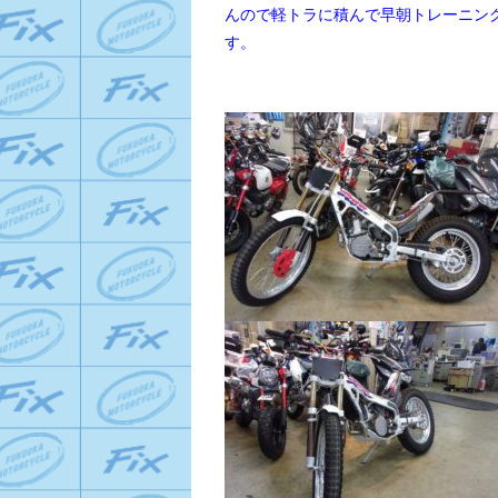
ん
ので軽トラに積んで早朝トレーニン
す。