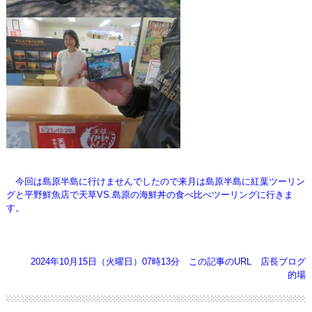
今回は島原半島に行けませんでしたので来月は島原半島に紅葉ツーリン
グと平野鮮魚店で天草VS.島原の海鮮丼の食べ比べツーリングに行きま
す。
2024年10月15日（火曜日）07時13分
この記事のURL
店長ブログ
的場