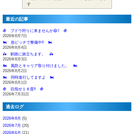
す
最近の記事
🍇 ブドウ狩りに来ませんか😄⤴️ 🍇
2026年8月7日
🏍️ 急ピッチで整備中‼️ 🏍️
2026年8月4日
🛵 釧路に旅立ちます。 🛵
2026年8月3日
🏍️ 風防とキャリア取り付けました。 🏍️
2026年8月2日
🏍️ 同時進行してますよ 🏍️
2026年8月1日
🍇 目指せ１８度‼️ 🍇
2026年7月31日
過去ログ
2026年8月
(5)
2026年7月
(20)
2026年6月
(21)