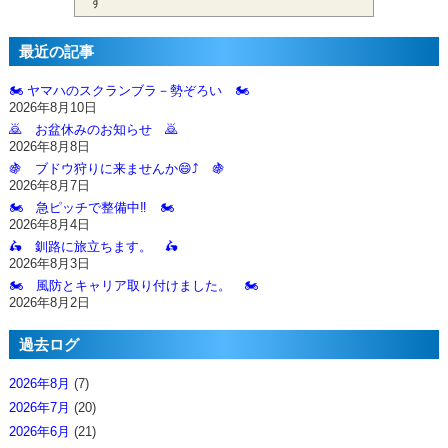
す
最近の記事
🏍️ ヤマハのスクランブラ－勢ぞろい 🏍️
2026年8月10日
🙇‍ お盆休みのお知らせ 🙇‍
2026年8月8日
🍇 ブドウ狩りに来ませんか😄⤴️ 🍇
2026年8月7日
🏍️ 急ピッチで整備中‼️ 🏍️
2026年8月4日
🛵 釧路に旅立ちます。 🛵
2026年8月3日
🏍️ 風防とキャリア取り付けました。 🏍️
2026年8月2日
過去ログ
2026年8月
(7)
2026年7月
(20)
2026年6月
(21)