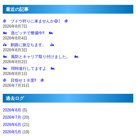
最近の記事
🍇 ブドウ狩りに来ませんか😄⤴️ 🍇
2026年8月7日
🏍️ 急ピッチで整備中‼️ 🏍️
2026年8月4日
🛵 釧路に旅立ちます。 🛵
2026年8月3日
🏍️ 風防とキャリア取り付けました。 🏍️
2026年8月2日
🏍️ 同時進行してますよ 🏍️
2026年8月1日
🍇 目指せ１８度‼️ 🍇
2026年7月31日
過去ログ
2026年8月
(5)
2026年7月
(20)
2026年6月
(21)
2026年5月
(19)