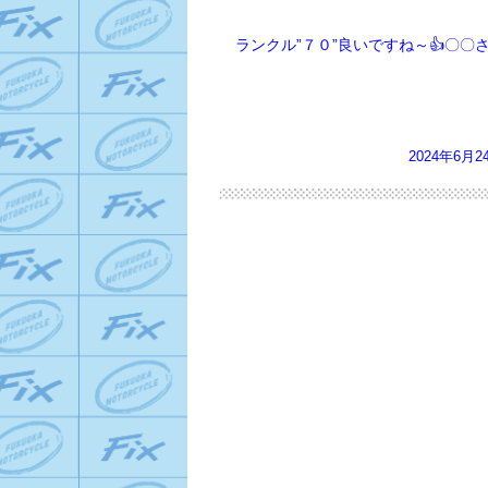
ランクル”７０”良いですね～👍〇〇さん
2024年6月