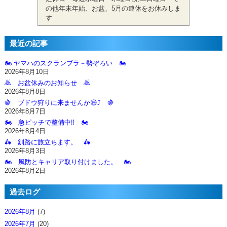
の他年末年始、お盆、5月の連休をお休みしま
す
最近の記事
🏍️ ヤマハのスクランブラ－勢ぞろい 🏍️
2026年8月10日
🙇‍ お盆休みのお知らせ 🙇‍
2026年8月8日
🍇 ブドウ狩りに来ませんか😄⤴️ 🍇
2026年8月7日
🏍️ 急ピッチで整備中‼️ 🏍️
2026年8月4日
🛵 釧路に旅立ちます。 🛵
2026年8月3日
🏍️ 風防とキャリア取り付けました。 🏍️
2026年8月2日
過去ログ
2026年8月
(7)
2026年7月
(20)