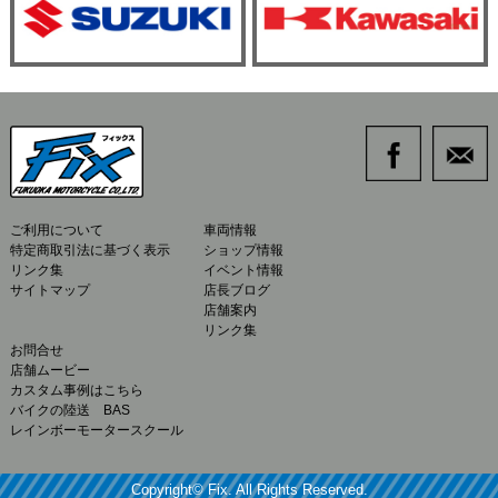
ご利用について
車両情報
特定商取引法に基づく表示
ショップ情報
リンク集
イベント情報
サイトマップ
店長ブログ
店舗案内
リンク集
お問合せ
店舗ムービー
カスタム事例はこちら
バイクの陸送 BAS
レインボーモータースクール
Copyright© Fix. All Rights Reserved.