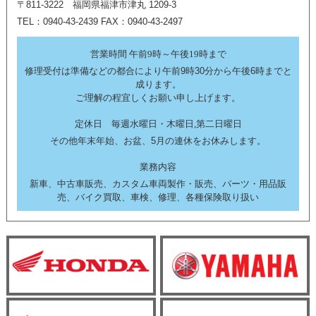
〒811-3222 福岡県福津市津丸 1209-3
TEL：0940-43-2439 FAX：0940-43-2497
営業時間 午前9時～午後19時まで
修理受付は準備などの都合により午前9時30分から午後6時までと
成ります。
ご理解の程宜しくお願い申し上げます。
定休日 毎週水曜日・木曜日,第二日曜日
その他年末年始、お盆、5月の連休をお休みします。
業務内容
新車、中古車販売、カスタム車両製作・販売、パーツ・用品販
売、バイク買取、車検、修理、各種保険取り扱い