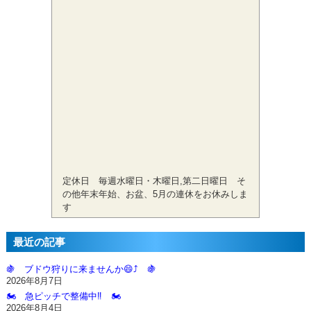
定休日 毎週水曜日・木曜日,第二日曜日 そ
の他年末年始、お盆、5月の連休をお休みしま
す
最近の記事
🍇 ブドウ狩りに来ませんか😄⤴️ 🍇
2026年8月7日
🏍️ 急ピッチで整備中‼️ 🏍️
2026年8月4日