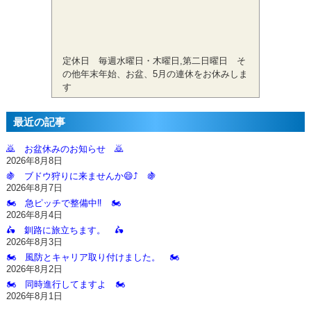
定休日 毎週水曜日・木曜日,第二日曜日 そ
の他年末年始、お盆、5月の連休をお休みしま
す
最近の記事
🙇‍ お盆休みのお知らせ 🙇‍
2026年8月8日
🍇 ブドウ狩りに来ませんか😄⤴️ 🍇
2026年8月7日
🏍️ 急ピッチで整備中‼️ 🏍️
2026年8月4日
🛵 釧路に旅立ちます。 🛵
2026年8月3日
🏍️ 風防とキャリア取り付けました。 🏍️
2026年8月2日
🏍️ 同時進行してますよ 🏍️
2026年8月1日