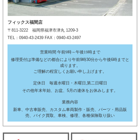
フィックス福間店
〒811-3222 福岡県福津市津丸 1209-3
TEL：0940-43-2439 FAX：0940-43-2497
営業時間 午前9時～午後19時まで
修理受付は準備などの都合により午前9時30分から午後6時までと
成ります。
ご理解の程宜しくお願い申し上げます。
定休日 毎週水曜日・木曜日,第二日曜日
その他年末年始、お盆、5月の連休をお休みします。
業務内容
新車、中古車販売、カスタム車両製作・販売、パーツ・用品販
売、バイク買取、車検、修理、各種保険取り扱い