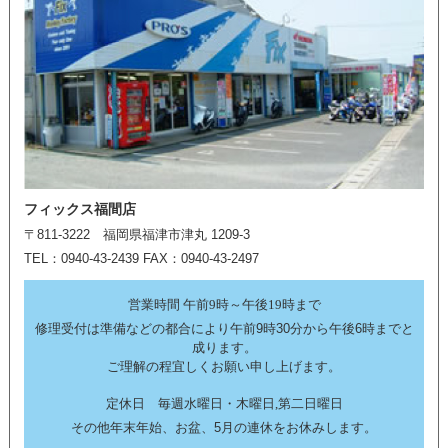
フィックス福間店
〒811-3222 福岡県福津市津丸 1209-3
TEL：0940-43-2439 FAX：0940-43-2497
営業時間 午前9時～午後19時まで
修理受付は準備などの都合により午前9時30分から午後6時までと
成ります。
ご理解の程宜しくお願い申し上げます。
定休日 毎週水曜日・木曜日,第二日曜日
その他年末年始、お盆、5月の連休をお休みします。