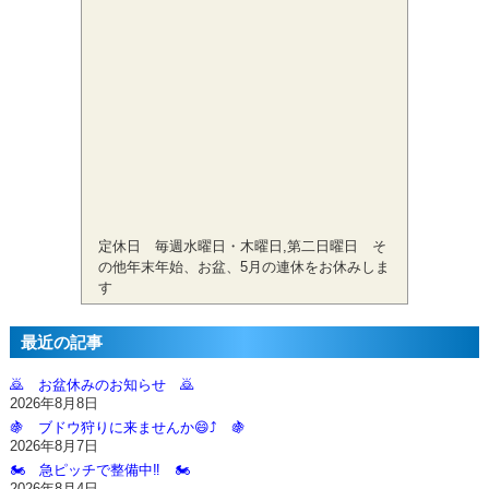
定休日 毎週水曜日・木曜日,第二日曜日 そ
の他年末年始、お盆、5月の連休をお休みしま
す
最近の記事
🙇‍ お盆休みのお知らせ 🙇‍
2026年8月8日
🍇 ブドウ狩りに来ませんか😄⤴️ 🍇
2026年8月7日
🏍️ 急ピッチで整備中‼️ 🏍️
2026年8月4日