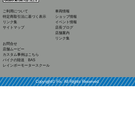
ご利用について
車両情報
特定商取引法に基づく表示
ショップ情報
リンク集
イベント情報
サイトマップ
店長ブログ
店舗案内
リンク集
お問合せ
店舗ムービー
カスタム事例はこちら
バイクの陸送 BAS
レインボーモータースクール
Copyright© Fix. All Rights Reserved.