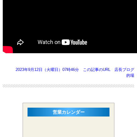
2023年9月12日（火曜日）07時46分
この記事のURL
店長ブログ
的場
営業カレンダー