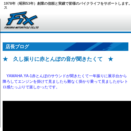
1978年（昭和53年）創業の信頼と実績で皆様のバイクライフをサポートします
ス
▼
店長ブログ
★ 久し振りに赤とんぼの音が聞きたくて ★
YAMAHA.YA-1赤とんぼのサウンドが聞きたくて一年振りに展示台から
降ろしてエンジンを掛けて見ましたら難なく掛かり乗って見ましたがレト
ロ感たっぷりで楽しかったです。