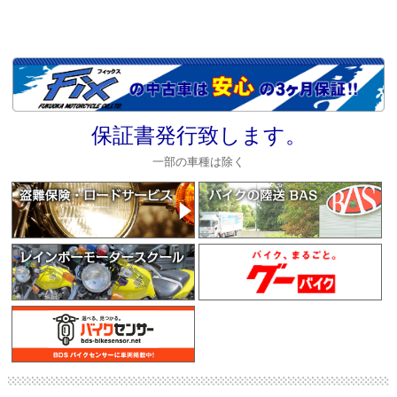
保証書発行致します。
一部の車種は除く