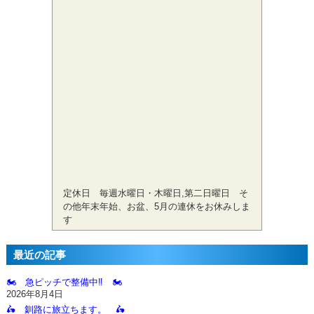
定休日 毎週水曜日・木曜日,第二日曜日 そ
の他年末年始、お盆、5月の連休をお休みしま
す
最近の記事
🏍️ 急ピッチで整備中‼️ 🏍️
2026年8月4日
🛵 釧路に旅立ちます。 🛵