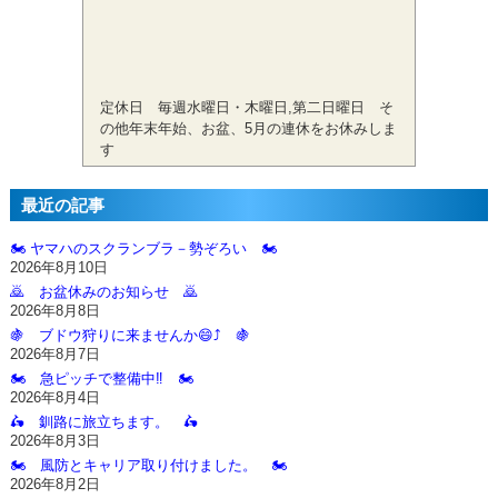
定休日 毎週水曜日・木曜日,第二日曜日 そ
の他年末年始、お盆、5月の連休をお休みしま
す
最近の記事
🏍️ ヤマハのスクランブラ－勢ぞろい 🏍️
2026年8月10日
🙇‍ お盆休みのお知らせ 🙇‍
2026年8月8日
🍇 ブドウ狩りに来ませんか😄⤴️ 🍇
2026年8月7日
🏍️ 急ピッチで整備中‼️ 🏍️
2026年8月4日
🛵 釧路に旅立ちます。 🛵
2026年8月3日
🏍️ 風防とキャリア取り付けました。 🏍️
2026年8月2日