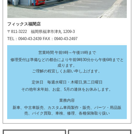
フィックス福間店
〒811-3222 福岡県福津市津丸 1209-3
TEL：0940-43-2439 FAX：0940-43-2497
営業時間 午前9時～午後19時まで
修理受付は準備などの都合により午前9時30分から午後6時までと
成ります。
ご理解の程宜しくお願い申し上げます。
定休日 毎週水曜日・木曜日,第二日曜日
その他年末年始、お盆、5月の連休をお休みします。
業務内容
新車、中古車販売、カスタム車両製作・販売、パーツ・用品販
売、バイク買取、車検、修理、各種保険取り扱い