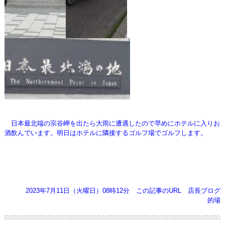
日本最北端の宗谷岬を出たら大雨に遭遇したので早めにホテルに入りお
酒飲んでいます。明日はホテルに隣接するゴルフ場でゴルフします。
2023年7月11日（火曜日）08時12分
この記事のURL
店長ブログ
的場