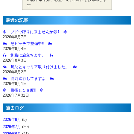
す
最近の記事
🍇 ブドウ狩りに来ませんか😄⤴️ 🍇
2026年8月7日
🏍️ 急ピッチで整備中‼️ 🏍️
2026年8月4日
🛵 釧路に旅立ちます。 🛵
2026年8月3日
🏍️ 風防とキャリア取り付けました。 🏍️
2026年8月2日
🏍️ 同時進行してますよ 🏍️
2026年8月1日
🍇 目指せ１８度‼️ 🍇
2026年7月31日
過去ログ
2026年8月
(5)
2026年7月
(20)
2026年6月
(21)