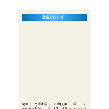
営業カレンダー
定休日 毎週水曜日・木曜日,第二日曜日 そ
の他年末年始、お盆、5月の連休をお休みしま