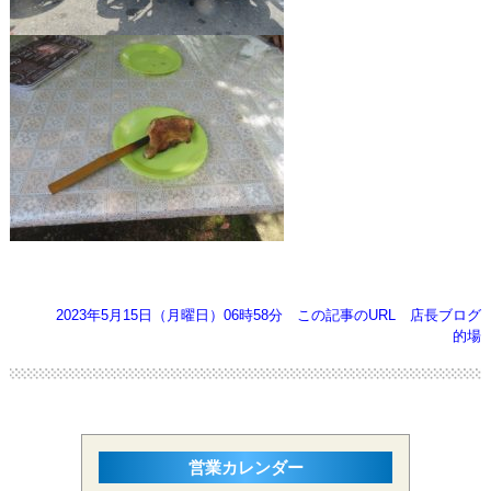
2023年5月15日（月曜日）06時58分
この記事のURL
店長ブログ
的場
営業カレンダー