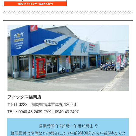
フィックス福間店
〒811-3222 福岡県福津市津丸 1209-3
TEL：0940-43-2439 FAX：0940-43-2497
営業時間 午前9時～午後19時まで
修理受付は準備などの都合により午前9時30分から午後6時までと