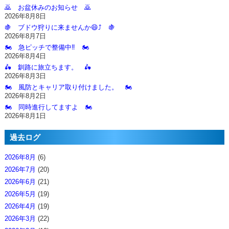
🙇‍ お盆休みのお知らせ 🙇‍
2026年8月8日
🍇 ブドウ狩りに来ませんか😄⤴️ 🍇
2026年8月7日
🏍️ 急ピッチで整備中‼️ 🏍️
2026年8月4日
🛵 釧路に旅立ちます。 🛵
2026年8月3日
🏍️ 風防とキャリア取り付けました。 🏍️
2026年8月2日
🏍️ 同時進行してますよ 🏍️
2026年8月1日
過去ログ
2026年8月
(6)
2026年7月
(20)
2026年6月
(21)
2026年5月
(19)
2026年4月
(19)
2026年3月
(22)