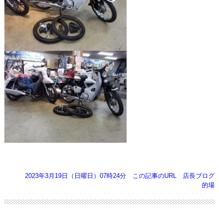
2023年3月19日（日曜日）07時24分
この記事のURL
店長ブログ
的場