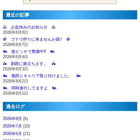
最近の記事
🙇‍ お盆休みのお知らせ 🙇‍
2026年8月8日
🍇 ブドウ狩りに来ませんか😄⤴️ 🍇
2026年8月7日
🏍️ 急ピッチで整備中‼️ 🏍️
2026年8月4日
🛵 釧路に旅立ちます。 🛵
2026年8月3日
🏍️ 風防とキャリア取り付けました。 🏍️
2026年8月2日
🏍️ 同時進行してますよ 🏍️
2026年8月1日
過去ログ
2026年8月
(6)
2026年7月
(20)
2026年6月
(21)