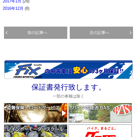
2017年1月
(29)
2016年12月
(8)
前の記事へ
次の記事へ
保証書発行致します。
一部の車種は除く