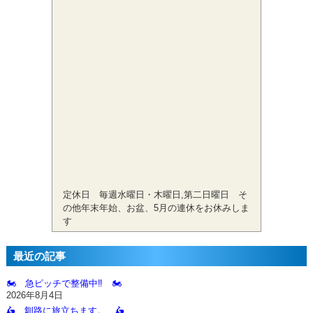
定休日 毎週水曜日・木曜日,第二日曜日 そ
の他年末年始、お盆、5月の連休をお休みしま
す
最近の記事
🏍️ 急ピッチで整備中‼️ 🏍️
2026年8月4日
🛵 釧路に旅立ちます。 🛵