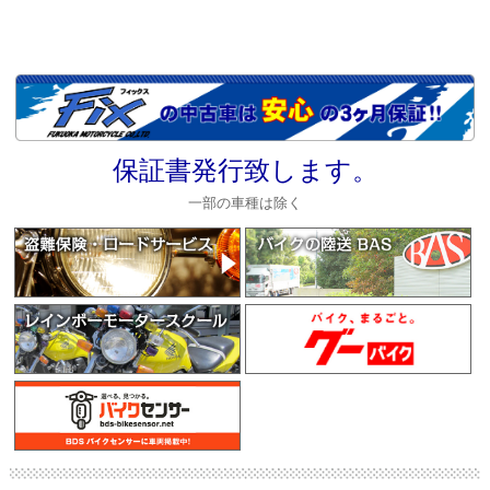
保証書発行致します。
一部の車種は除く