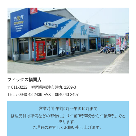
フィックス福間店
〒811-3222 福岡県福津市津丸 1209-3
TEL：0940-43-2439 FAX：0940-43-2497
営業時間 午前9時～午後19時まで
修理受付は準備などの都合により午前9時30分から午後6時までと
成ります。
ご理解の程宜しくお願い申し上げます。