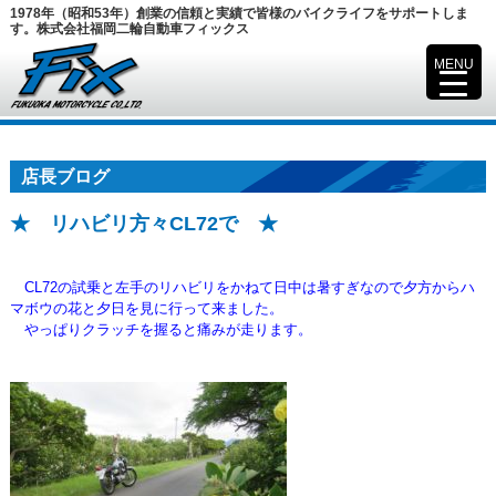
1978年（昭和53年）創業の信頼と実績で皆様のバイクライフをサポートしま
す。株式会社福岡二輪自動車フィックス
MENU
▼
店長ブログ
★ リハビリ方々CL72で ★
CL72の試乗と左手のリハビリをかねて日中は暑すぎなので夕方からハ
マボウの花と夕日を見に行って来ました。
やっぱりクラッチを握ると痛みが走ります。