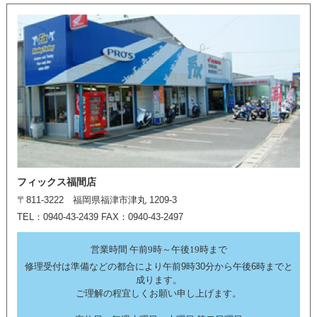
フィックス福間店
〒811-3222 福岡県福津市津丸 1209-3
TEL：0940-43-2439 FAX：0940-43-2497
営業時間 午前9時～午後19時まで
修理受付は準備などの都合により午前9時30分から午後6時までと
成ります。
ご理解の程宜しくお願い申し上げます。