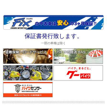
保証書発行致します。
一部の車種は除く