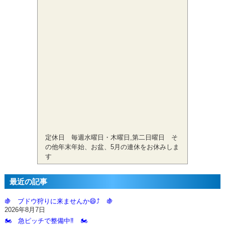
定休日 毎週水曜日・木曜日,第二日曜日 そ
の他年末年始、お盆、5月の連休をお休みしま
す
最近の記事
🍇 ブドウ狩りに来ませんか😄⤴️ 🍇
2026年8月7日
🏍️ 急ピッチで整備中‼️ 🏍️