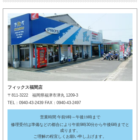
フィックス福間店
〒811-3222 福岡県福津市津丸 1209-3
TEL：0940-43-2439 FAX：0940-43-2497
営業時間 午前9時～午後19時まで
修理受付は準備などの都合により午前9時30分から午後6時までと
成ります。
ご理解の程宜しくお願い申し上げます。