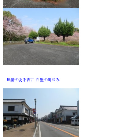
風情のある吉井 白壁の町並み