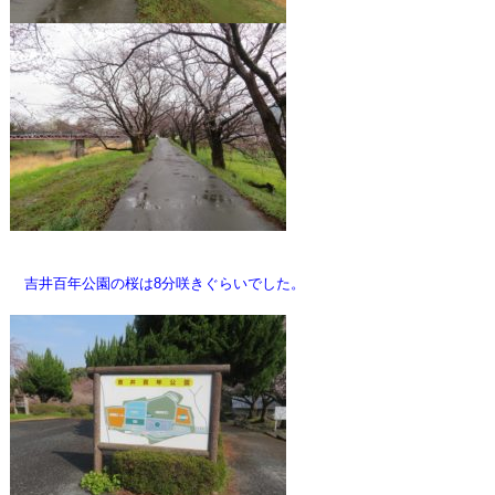
吉井百年公園の桜は8分咲きぐらいでした。