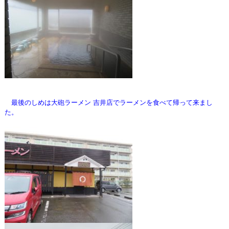
最後のしめは大砲ラーメン 吉井店でラーメンを食べて帰って来まし
た。