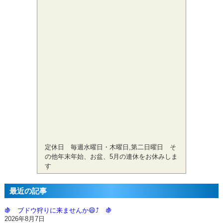
定休日 毎週水曜日・木曜日,第二日曜日 そ
の他年末年始、お盆、5月の連休をお休みしま
す
最近の記事
🍇 ブドウ狩りに来ませんか😄⤴️ 🍇
2026年8月7日