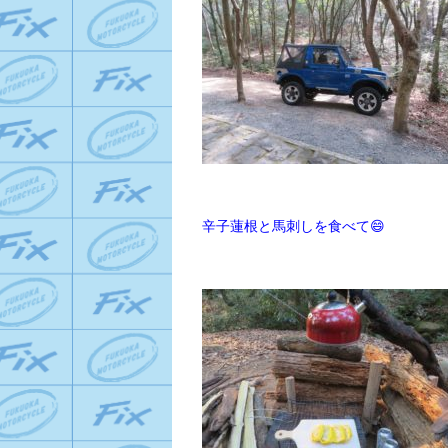
辛子蓮根と馬刺しを食べて😄