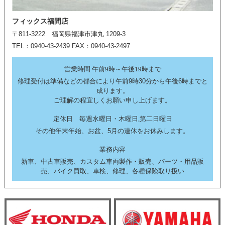
フィックス福間店
〒811-3222 福岡県福津市津丸 1209-3
TEL：0940-43-2439 FAX：0940-43-2497
営業時間 午前9時～午後19時まで
修理受付は準備などの都合により午前9時30分から午後6時までと
成ります。
ご理解の程宜しくお願い申し上げます。
定休日 毎週水曜日・木曜日,第二日曜日
その他年末年始、お盆、5月の連休をお休みします。
業務内容
新車、中古車販売、カスタム車両製作・販売、パーツ・用品販
売、バイク買取、車検、修理、各種保険取り扱い