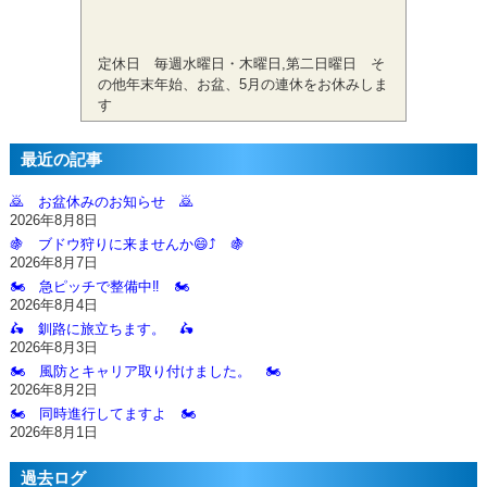
定休日 毎週水曜日・木曜日,第二日曜日 そ
の他年末年始、お盆、5月の連休をお休みしま
す
最近の記事
🙇‍ お盆休みのお知らせ 🙇‍
2026年8月8日
🍇 ブドウ狩りに来ませんか😄⤴️ 🍇
2026年8月7日
🏍️ 急ピッチで整備中‼️ 🏍️
2026年8月4日
🛵 釧路に旅立ちます。 🛵
2026年8月3日
🏍️ 風防とキャリア取り付けました。 🏍️
2026年8月2日
🏍️ 同時進行してますよ 🏍️
2026年8月1日
過去ログ