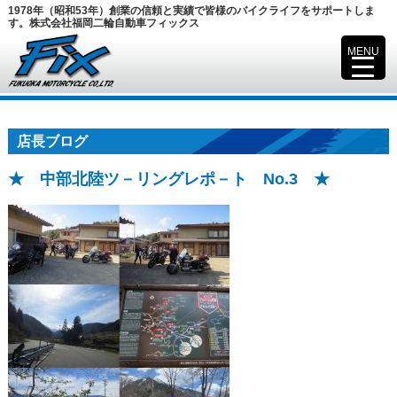
1978年（昭和53年）創業の信頼と実績で皆様のバイクライフをサポートしま
す。株式会社福岡二輪自動車フィックス
MENU
▼
店長ブログ
★ 中部北陸ツ－リングレポ－ト No.3 ★