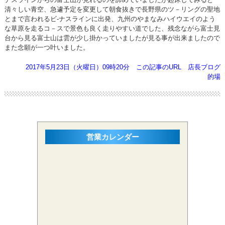
清々しい青空、急遽予定を変更して朝食抜きで長野県のツ－リングの聖地
とまで言われるビ-ナスラインに出発、九州のやまなみハイウエイのよう
な草原を走るコ－スで景色も良く走りやすい道でした、残念ながら富士見
台から見る富士山は雲が少し掛かっていましたが見る事が出来ましたので
また念願が一つ叶いました。
2017年5月23日（火曜日）09時20分
この記事のURL
店長ブログ
的場
営業カレンダー