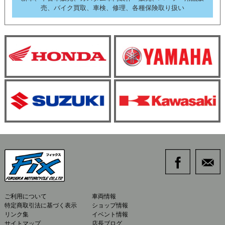
売、バイク買取、車検、修理、各種保険取り扱い
ご利用について
車両情報
特定商取引法に基づく表示
ショップ情報
リンク集
イベント情報
サイトマップ
店長ブログ