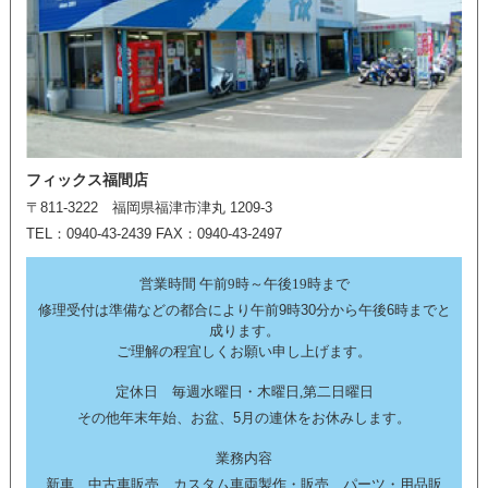
フィックス福間店
〒811-3222 福岡県福津市津丸 1209-3
TEL：0940-43-2439 FAX：0940-43-2497
営業時間 午前9時～午後19時まで
修理受付は準備などの都合により午前9時30分から午後6時までと
成ります。
ご理解の程宜しくお願い申し上げます。
定休日 毎週水曜日・木曜日,第二日曜日
その他年末年始、お盆、5月の連休をお休みします。
業務内容
新車、中古車販売、カスタム車両製作・販売、パーツ・用品販