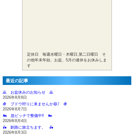
定休日 毎週水曜日・木曜日,第二日曜日 そ
の他年末年始、お盆、5月の連休をお休みしま
す
最近の記事
🙇‍ お盆休みのお知らせ 🙇‍
2026年8月8日
🍇 ブドウ狩りに来ませんか😄⤴️ 🍇
2026年8月7日
🏍️ 急ピッチで整備中‼️ 🏍️
2026年8月4日
🛵 釧路に旅立ちます。 🛵
2026年8月3日