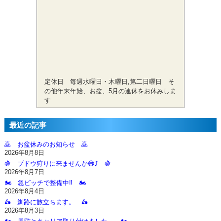
定休日 毎週水曜日・木曜日,第二日曜日 そ
の他年末年始、お盆、5月の連休をお休みしま
す
最近の記事
🙇‍ お盆休みのお知らせ 🙇‍
2026年8月8日
🍇 ブドウ狩りに来ませんか😄⤴️ 🍇
2026年8月7日
🏍️ 急ピッチで整備中‼️ 🏍️
2026年8月4日
🛵 釧路に旅立ちます。 🛵
2026年8月3日