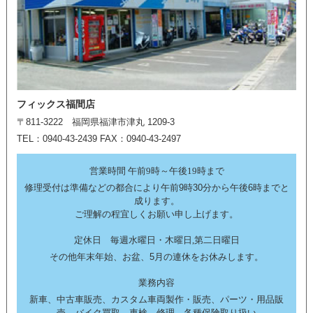
フィックス福間店
〒811-3222 福岡県福津市津丸 1209-3
TEL：0940-43-2439 FAX：0940-43-2497
営業時間 午前9時～午後19時まで
修理受付は準備などの都合により午前9時30分から午後6時までと
成ります。
ご理解の程宜しくお願い申し上げます。
定休日 毎週水曜日・木曜日,第二日曜日
その他年末年始、お盆、5月の連休をお休みします。
業務内容
新車、中古車販売、カスタム車両製作・販売、パーツ・用品販
売、バイク買取、車検、修理、各種保険取り扱い