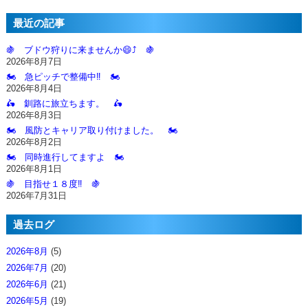
最近の記事
🍇 ブドウ狩りに来ませんか😄⤴️ 🍇
2026年8月7日
🏍️ 急ピッチで整備中‼️ 🏍️
2026年8月4日
🛵 釧路に旅立ちます。 🛵
2026年8月3日
🏍️ 風防とキャリア取り付けました。 🏍️
2026年8月2日
🏍️ 同時進行してますよ 🏍️
2026年8月1日
🍇 目指せ１８度‼️ 🍇
2026年7月31日
過去ログ
2026年8月
(5)
2026年7月
(20)
2026年6月
(21)
2026年5月
(19)