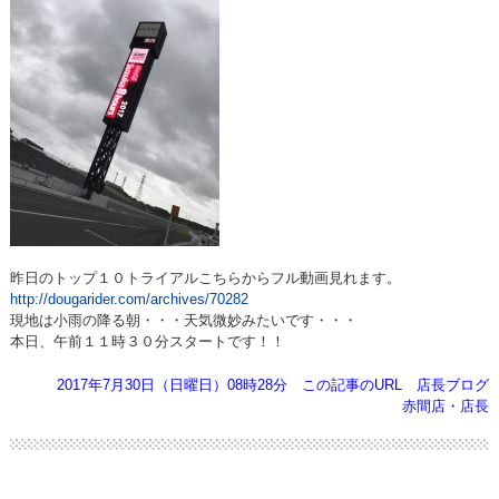
昨日のトップ１０トライアルこちらからフル動画見れます。
http://dougarider.com/archives/70282
現地は小雨の降る朝・・・天気微妙みたいです・・・
本日、午前１１時３０分スタートです！！
2017年7月30日（日曜日）08時28分
この記事のURL
店長ブログ
赤間店・店長