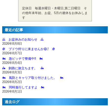
定休日 毎週水曜日・木曜日,第二日曜日 そ
の他年末年始、お盆、5月の連休をお休みしま
す
最近の記事
🙇‍ お盆休みのお知らせ 🙇‍
2026年8月8日
🍇 ブドウ狩りに来ませんか😄⤴️ 🍇
2026年8月7日
🏍️ 急ピッチで整備中‼️ 🏍️
2026年8月4日
🛵 釧路に旅立ちます。 🛵
2026年8月3日
🏍️ 風防とキャリア取り付けました。 🏍️
2026年8月2日
🏍️ 同時進行してますよ 🏍️
2026年8月1日
過去ログ