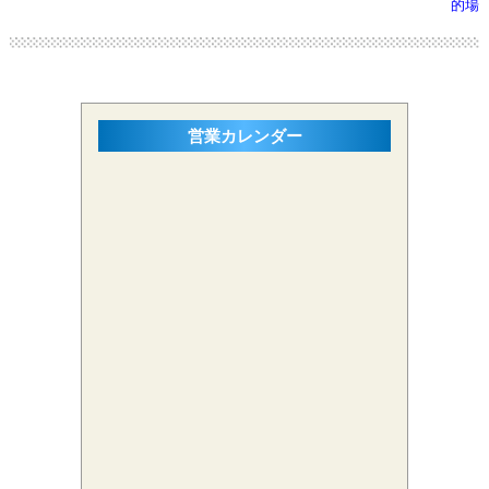
的場
営業カレンダー