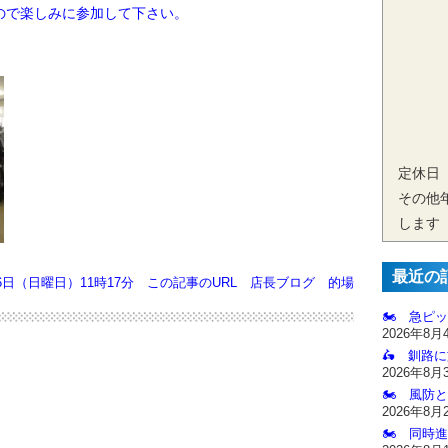
で楽しみに参加して下さい。
定休日
その他
します
最近の
月6日（日曜日）11時17分
この記事のURL
店長ブログ
的場
🏍️ 急ピッ
2026年8月
🛵 釧路
2026年8月
🏍️ 風防
2026年8月
🏍️ 同時