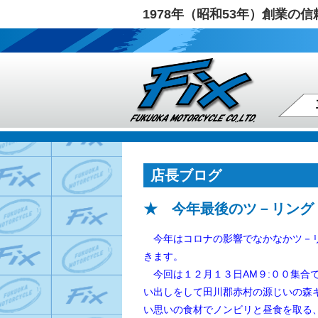
1978年（昭和53年）創業
店長ブログ
★ 今年最後のツ－リング
今年はコロナの影響でなかなかツ－リ
きます。
今回は１２月１３日AM９:００集合
い出しを
して田川郡赤村の源じいの森
い思いの食材でノンビリと昼食を取る