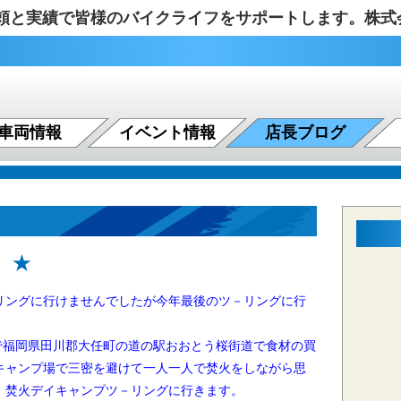
の信頼と実績で皆様のバイクライフをサポートします。株
車両情報
イベント情報
店長ブログ
 ★
ングに行けませんでしたが今年最後のツ－リング
に行
で福岡県田川郡大任町の道の駅おおとう桜街道で食材の買
キャンプ場で三密を避けて一人一人で焚火をしながら思
、焚火デイキャンプツ－リングに行きます。