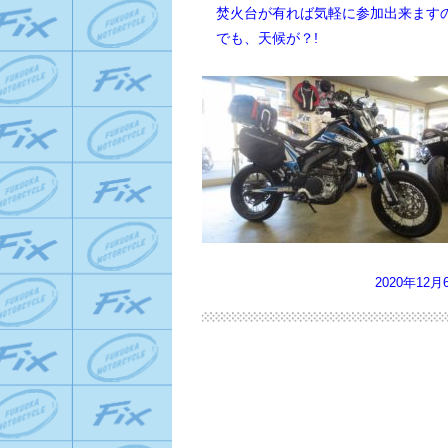
焚火台が有れば気軽に参加出来ますの
でも、天候が？!
2020年12