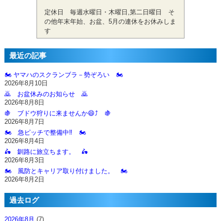
定休日 毎週水曜日・木曜日,第二日曜日 そ
の他年末年始、お盆、5月の連休をお休みしま
す
最近の記事
🏍️ ヤマハのスクランブラ－勢ぞろい 🏍️
2026年8月10日
🙇‍ お盆休みのお知らせ 🙇‍
2026年8月8日
🍇 ブドウ狩りに来ませんか😄⤴️ 🍇
2026年8月7日
🏍️ 急ピッチで整備中‼️ 🏍️
2026年8月4日
🛵 釧路に旅立ちます。 🛵
2026年8月3日
🏍️ 風防とキャリア取り付けました。 🏍️
2026年8月2日
過去ログ
2026年8月
(7)