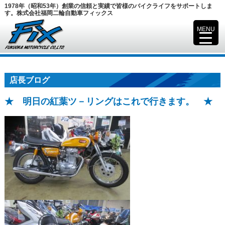
1978年（昭和53年）創業の信頼と実績で皆様のバイクライフをサポートしま
す。株式会社福岡二輪自動車フィックス
MENU
▼
店長ブログ
★ 明日の紅葉ツ－リングはこれで行きます。 ★