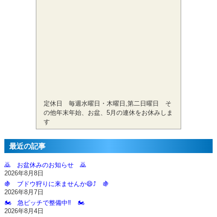
定休日 毎週水曜日・木曜日,第二日曜日 そ
の他年末年始、お盆、5月の連休をお休みしま
す
最近の記事
🙇‍ お盆休みのお知らせ 🙇‍
2026年8月8日
🍇 ブドウ狩りに来ませんか😄⤴️ 🍇
2026年8月7日
🏍️ 急ピッチで整備中‼️ 🏍️
2026年8月4日