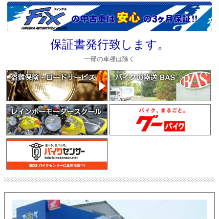
保証書発行致します。
一部の車種は除く