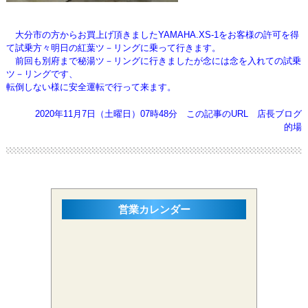
大分市の方からお買上げ頂きましたYAMAHA.XS-1をお客様の許可を得
て試乗方々明日の
紅葉ツ－リングに乗って
行きます。
前回も別府まで秘湯ツ－リングに行きましたが念には念を入れての試乗
ツ－リングです、
転倒しない様に安全運転で行って来ます。
2020年11月7日（土曜日）07時48分
この記事のURL
店長ブログ
的場
営業カレンダー