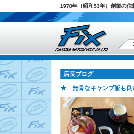
1978年（昭和53年）創業
店長ブログ
★ 無骨なキャンプ飯も良