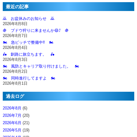
最近の記事
🙇‍ お盆休みのお知らせ 🙇‍
2026年8月8日
🍇 ブドウ狩りに来ませんか😄⤴️ 🍇
2026年8月7日
🏍️ 急ピッチで整備中‼️ 🏍️
2026年8月4日
🛵 釧路に旅立ちます。 🛵
2026年8月3日
🏍️ 風防とキャリア取り付けました。 🏍️
2026年8月2日
🏍️ 同時進行してますよ 🏍️
2026年8月1日
過去ログ
2026年8月
(6)
2026年7月
(20)
2026年6月
(21)
2026年5月
(19)