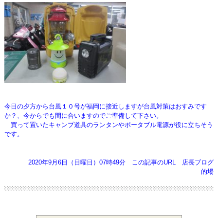
今日の夕方から台風１０号が福岡に接近しますが台風対策はおすみです
か？、今からでも間に合いますのでご準備して下さい。
買って置いたキャンプ道具のランタンやポータブル電源が役に立ちそう
です。
2020年9月6日（日曜日）07時49分
この記事のURL
店長ブログ
的場