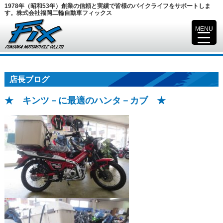
1978年（昭和53年）創業の信頼と実績で皆様のバイクライフをサポートしま
す。株式会社福岡二輪自動車フィックス
MENU
▼
店長ブログ
★ キンツ－に最適のハンタ－カブ ★