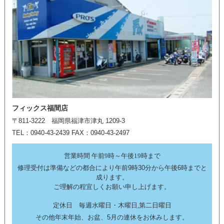
フィックス福間店
〒811-3222 福岡県福津市津丸 1209-3
TEL：0940-43-2439 FAX：0940-43-2497
営業時間 午前9時～午後19時まで
修理受付は準備などの都合により午前9時30分から午後6時までと
成ります。
ご理解の程宜しくお願い申し上げます。
定休日 毎週水曜日・木曜日,第二日曜日
その他年末年始、お盆、5月の連休をお休みします。