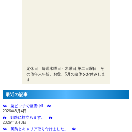
定休日 毎週水曜日・木曜日,第二日曜日 そ
の他年末年始、お盆、5月の連休をお休みしま
す
最近の記事
🏍️ 急ピッチで整備中‼️ 🏍️
2026年8月4日
🛵 釧路に旅立ちます。 🛵
2026年8月3日
🏍️ 風防とキャリア取り付けました。 🏍️