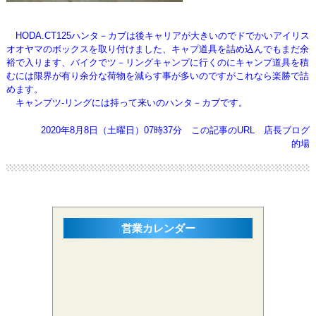
HODA.CT125ハンタ－カブは後キャリアが大きいのでドでかいアイリス
オオヤマのボックスを取り付けました、キャプ道具を詰め込んでも
まだ余
裕で入ります、バイクでツ－リングキャンプに行くのにキャンプ道具を積
むには限界が有り余分な荷物を減らす
事が多いのですがこれなら楽勝で詰
めます。
キャンプツ-リングには持って来いのハンタ－カブです。
2020年8月8日（土曜日）07時37分
この記事のURL
店長ブログ
的場
営業カレンダー