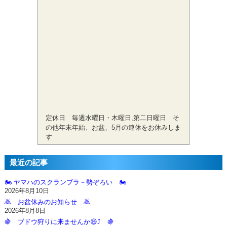
定休日 毎週水曜日・木曜日,第二日曜日 そ
の他年末年始、お盆、5月の連休をお休みしま
す
最近の記事
🏍️ ヤマハのスクランブラ－勢ぞろい 🏍️
2026年8月10日
🙇‍ お盆休みのお知らせ 🙇‍
2026年8月8日
🍇 ブドウ狩りに来ませんか😄⤴️ 🍇