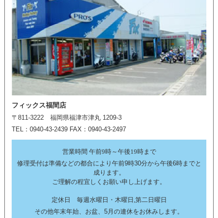
フィックス福間店
〒811-3222 福岡県福津市津丸 1209-3
TEL：0940-43-2439 FAX：0940-43-2497
営業時間 午前9時～午後19時まで
修理受付は準備などの都合により午前9時30分から午後6時までと
成ります。
ご理解の程宜しくお願い申し上げます。
定休日 毎週水曜日・木曜日,第二日曜日
その他年末年始、お盆、5月の連休をお休みします。