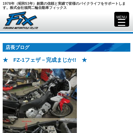
1978年（昭和53年）創業の信頼と実績で皆様のバイクライフをサポートしま
す。株式会社福岡二輪自動車フィックス
MENU
▼
店長ブログ
★ FZ-1フェザ－完成まじか!! ★