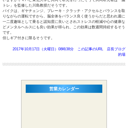
トレ」を監修した川島教授だそうです。
バイクは、ギヤチェンジ、ブレーキ・クラッチ・アクセルとバランスを取
りながらの運転ですから、脳全体をバランス良く使うからだと思われ週に
一二度趣味として乗ると認知度に良いとされストレスの軽減や心の健康な
どメンタルヘルスにも良い効果が得られ、この効果は数週間持続するそう
です。
但しギア付きに限るそうです。
2017年10月17日（火曜日）08時38分
この記事のURL
店長ブログ
的場
営業カレンダー