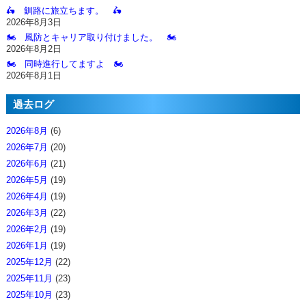
🛵 釧路に旅立ちます。 🛵
2026年8月3日
🏍️ 風防とキャリア取り付けました。 🏍️
2026年8月2日
🏍️ 同時進行してますよ 🏍️
2026年8月1日
過去ログ
2026年8月
(6)
2026年7月
(20)
2026年6月
(21)
2026年5月
(19)
2026年4月
(19)
2026年3月
(22)
2026年2月
(19)
2026年1月
(19)
2025年12月
(22)
2025年11月
(23)
2025年10月
(23)