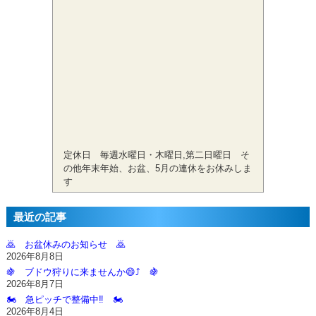
定休日 毎週水曜日・木曜日,第二日曜日 そ
の他年末年始、お盆、5月の連休をお休みしま
す
最近の記事
🙇‍ お盆休みのお知らせ 🙇‍
2026年8月8日
🍇 ブドウ狩りに来ませんか😄⤴️ 🍇
2026年8月7日
🏍️ 急ピッチで整備中‼️ 🏍️
2026年8月4日