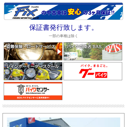
保証書発行致します。
一部の車種は除く