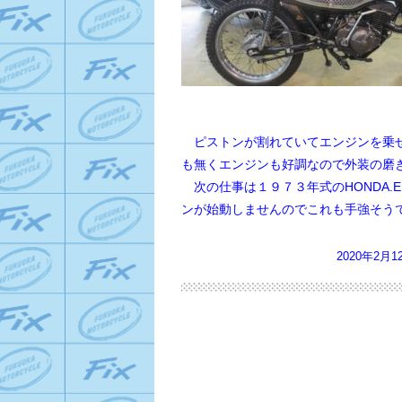
ピストンが割れていてエンジンを乗せ
も無くエンジンも好調なので
外装の磨
次の仕事は１９７３年式のHONDA.E
ンが始動しませんのでこれも手強そう
2020年2月