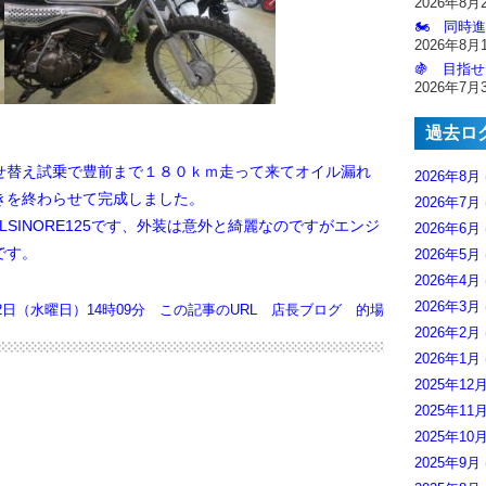
2026年8月
🏍️ 同時
2026年8月
🍇 目指せ
2026年7月
過去ロ
替え試乗で豊前まで１８０ｋｍ走って来てオイル漏れ
2026年8月
きを終わらせて完成しました。
2026年7月
LSINORE125です、外装は意外と綺麗なのですがエンジ
2026年6月
です。
2026年5月
2026年4月
2026年3月
12日（水曜日）14時09分
この記事のURL
店長ブログ
的場
2026年2月
2026年1月
2025年12
2025年11
2025年10
2025年9月