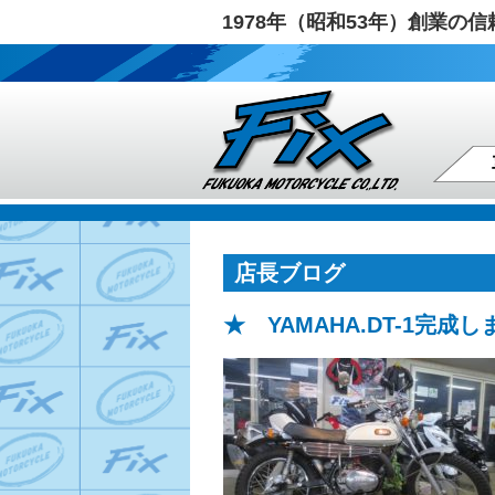
1978年（昭和53年）創業
店長ブログ
★ YAMAHA.DT-1完成し