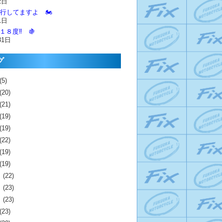
2日
進行してますよ 🏍️
1日
１８度‼️ 🍇
31日
グ
(5)
(20)
(21)
(19)
(19)
(22)
(19)
(19)
月
(22)
月
(23)
月
(23)
(23)