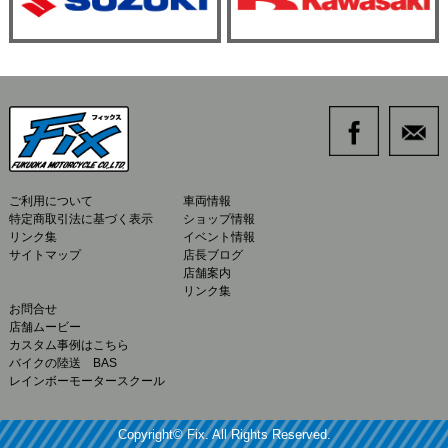
ご利用について
車両情報
特定商取引法に基づく表示
ショップ情報
リンク集
イベント情報
サイトマップ
店長ブログ
店舗案内
リンク集
お問合せ
店舗ムービー
カスタム事例はこちら
バイクの陸送 BAS
レインボーモータースクール
Copyright© Fix. All Rights Reserved.