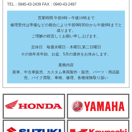
TEL：0940-43-2439 FAX：0940-43-2497
営業時間 午前9時～午後19時まで
修理受付は準備などの都合により午前9時30分から午後6時までと
成ります。
ご理解の程宜しくお願い申し上げます。
定休日 毎週水曜日・木曜日,第二日曜日
その他年末年始、お盆、5月の連休をお休みします。
業務内容
新車、中古車販売、カスタム車両製作・販売、パーツ・用品販
売、バイク買取、車検、修理、各種保険取り扱い