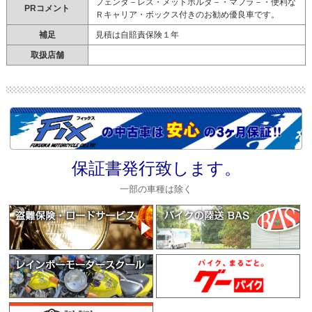
フェンダ－レス・メットホルダ－・マフラ－・便利な
PRコメント
Ｒキャリア・ボックス付きのお勧め優良車です。
補足
見積は自賠責保険１年
取扱店舗
保証書発行致します。
一部の車種は除く