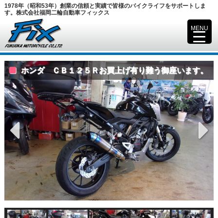
1978年（昭和53年）創業の信頼と実績で皆様のバイクライフをサポートしま
す。株式会社福岡二輪自動車フィックス
MENU
▼
ホンダ ＣＢ１２５Ｒお買上げ有り難う御座います。