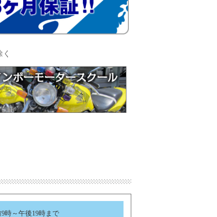
除く
前9時～午後19時まで