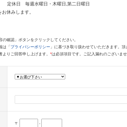
定休日
毎週水曜日・木曜日,第二日曜日
をお休みします。
容の確認」ボタンをクリックしてください。
報は「
プライバシーポリシー
」に基づき取り扱わせていただきます。頂
者よりご回答申し上げます。
*
は必須項目です。ご記入漏れのございませ
〒
-