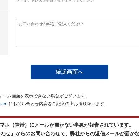
メールアドレスを半角英数で記入してください
ォーム画面を表示できない場合がございます。
.com
にお問い合わせ内容をご記入の上お送り願います。
のスマホ（携帯）にメールが届かない事象が報告されています。
合わせ」からのお問い合わせで、弊社からの返信メールが届か