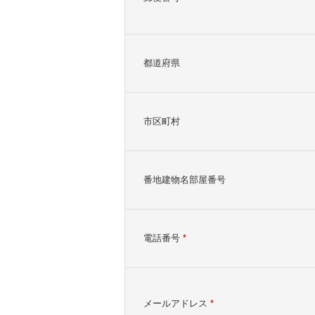
都道府県
市区町村
番地建物名部屋番号
電話番号
*
メールアドレス
*