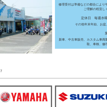
修理受付は準備などの都合により午
ご理解の程宜し
定休日 毎週水曜
その他年末年始、お盆
新車、中古車販売、カスタム車両
取、車検、修
97