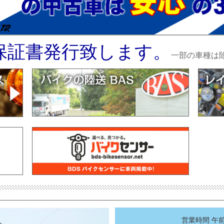
保証書発行致します。
一部の車種は
営業時間 午