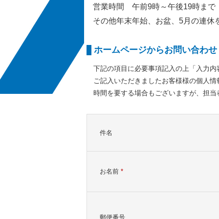
営業時間
午前9時～午後19時まで
その他年末年始、お盆、5月の連休
ホームページからお問い合わせ
下記の項目に必要事項記入の上「入力内
ご記入いただきましたお客様様の個人情
時間を要する場合もございますが、担当
件名
お名前
*
郵便番号